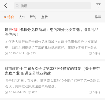
综合
人气
评论
点赞
推荐
建行
信用
卡积分兑换商城：您的积分兑换首选，海量礼品
等你来！
如何进入建行信用卡积分兑换商城？在建行信用卡积分兑换商城
中，我们为您提供了丰富的礼品供您选择。在建行信用卡积分兑
换商城中，您可以轻松找到您想要的礼品，并使用积分进行兑
2025-11-11
523
0评论
换。如果您对建行信用卡积分兑换商城中的现有礼品不满意，我
们还可以为您提供个
对市政协十二届五次会议第0379号提案的答复（关于规范
家政产业 促进充分就业的建
并于5月21日，有发改、商务牵头其他19个部门召开了第一次联系
会议，共同推动家政诚信体系建设。
2024-04-16
667
0评论