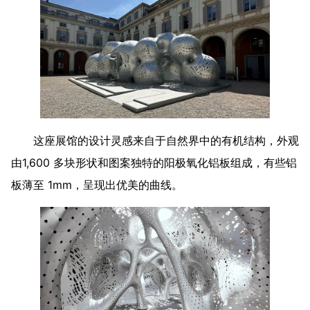
这座展馆的设计灵感来自于自然界中的有机结构，外观
由1,600 多块形状和图案独特的阳极氧化铝板组成，有些铝
板薄至 1mm，呈现出优美的曲线。