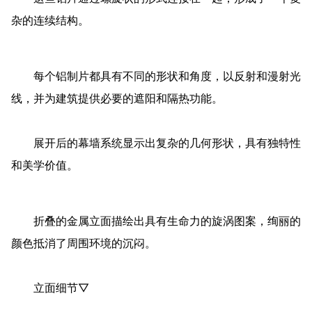
艺术与建筑融为一体，也是北卡罗来纳州最大的公共艺术作
品之一。
该幕墙系统由 5768 个彩色铝制片构成，将 停车场的
西南和东南立面包裹。
这些铝片通过螺旋状的形式连接在一起，形成了一个复
杂的连续结构。
每个铝制片都具有不同的形状和角度，以反射和漫射光
线，并为建筑提供必要的遮阳和隔热功能。
展开后的幕墙系统显示出复杂的几何形状，具有独特性