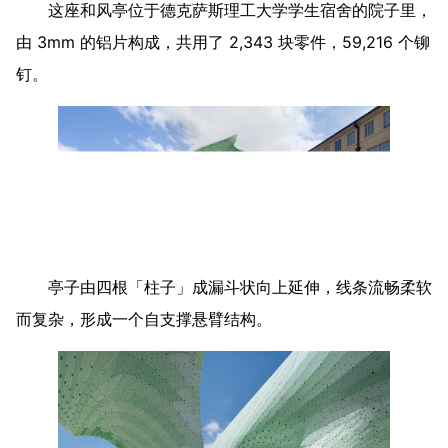
这座和风亭位于德克萨斯理工大学学生宿舍的院子里，
由 3mm 的铝片构成，共用了 2,343 块零件，59,216 个铆
钉。
亭子由四根「柱子」成漏斗状向上延伸，线条流畅柔软
而复杂，形成一个自支撑悬臂结构。