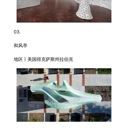
03.
和风亭
地区丨美国得克萨斯州拉伯克