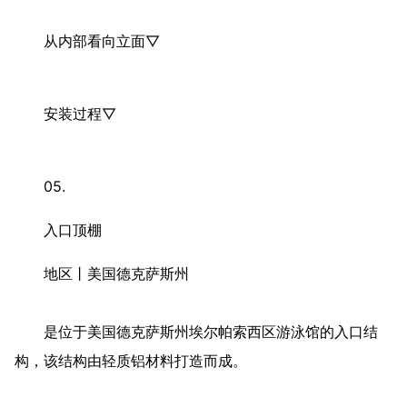
和美学价值。
折叠的金属立面描绘出具有生命力的旋涡图案，绚丽的
颜色抵消了周围环境的沉闷。
立面细节▽
从内部看向立面▽
安装过程▽
05.