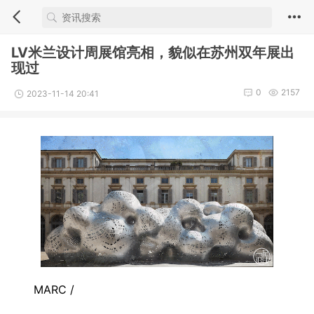
LV米兰设计周展馆亮相，貌似在苏州双年展出
现过
0
2157
2023-11-14 20:41
MARC /