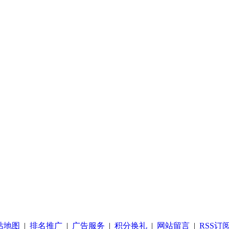
站地图
|
排名推广
|
广告服务
|
积分换礼
|
网站留言
|
RSS订