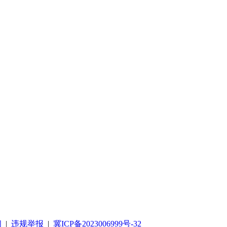
阅
|
违规举报
|
冀ICP备2023006999号-32