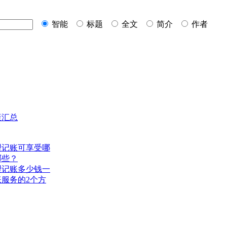
智能
标题
全文
简介
作者
策汇总
理记账可享受哪
哪些？
理记账多少钱一
服务的2个方