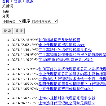
首页
>
资讯
>
搜索
关键词
分类
排序
2023-12-14 06:05
如何继承房产及缴
纳税
费
2023-12-02 18:09
企业代理记账报税流程.docx
2023-11-30 10:52
二手车转让的增值税税率是多少
2023-11-28 05:29
二手车销售如何开票和申报？增值税政
2023-11-16 23:54
芜湖0申报代理记账需要多少钱？
2023-11-15 08:52
如何更好的选择代理记账公司？选择代
2023-11-14 15:57
专业代理记账公司的服务内容主要包括
2023-11-13 14:26
一般
纳税
人代理记账多少钱一个月（代
2023-11-05 21:24
岳阳代理记账服务包括哪些？（代理记账
2023-11-05 07:41
北京代理记账费用价格是怎样的?
2023-11-02 17:25
上海小规模财务代理记账需多少钱
2023-10-27 13:13
上海选择代理记账公司常见问题？