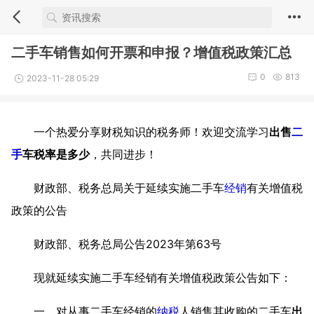
二手车销售如何开票和申报？增值税政策汇总
0
813
2023-11-28 05:29
一个热爱分享财税知识的税务师！欢迎交流学习
出售
二
手
车税率是多少
，共同进步！
财政部、税务总局关于延续实施二手车
经销
有关增值税
政策的公告
财政部、税务总局公告2023年第63号
现就延续实施二手车经销有关增值税政策公告如下：
一、对从事二手车经销的
纳税
人销售其收购的二手车
出