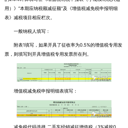
用）》“本期应纳税额减征额”及《增值税减免税申报明细
表》减税项目相应栏次。
一般纳税人填写：
附表1填写，如果开具了征收率为0.5%的增值税专用发
票，则填写到开具增值税专用发票所在列。
增值税减免税申报明细表填写：
减免税代码选择 二手车经销减征增值税（3%减按0.