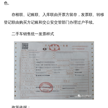
色。
存根联、记账联、入库联由开票方留存，发票联、转移
登记联由购买方记账和交公安交管部门办理过户手续。
二手车销售统一发票样式
政策依据：