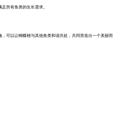
满足所有鱼类的生长需求。
施，可以让蝴蝶鲤与其他鱼类和谐共处，共同营造出一个美丽而