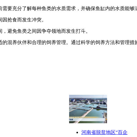
前需要充分了解每种鱼类的水质需求，并确保鱼缸内的水质能够
间因抢食而发生冲突。
间，避免鱼类之间因争夺领地而发生打斗。
适的混养伙伴和合理的饲养管理。通过科学的饲养方法和管理措
河南省脱贫地区“百企