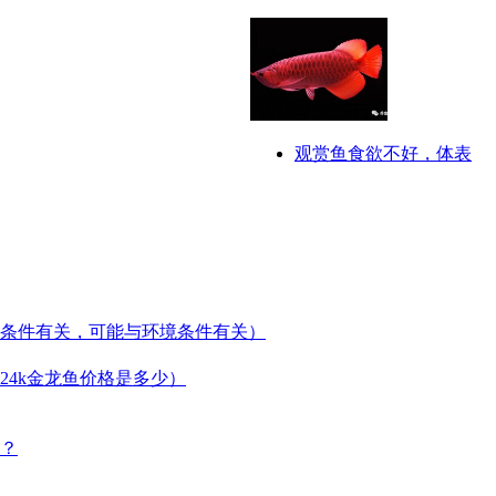
观赏鱼食欲不好，体表
条件有关，可能与环境条件有关）
24k金龙鱼价格是多少）
？