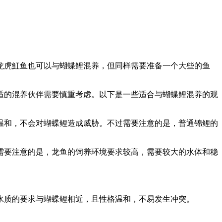
龙虎魟鱼也可以与蝴蝶鲤混养，但同样需要准备一个大些的鱼
适的混养伙伴需要慎重考虑。以下是一些适合与蝴蝶鲤混养的观
温和，不会对蝴蝶鲤造成威胁。不过需要注意的是，普通锦鲤的
需要注意的是，龙鱼的饲养环境要求较高，需要较大的水体和稳
水质的要求与蝴蝶鲤相近，且性格温和，不易发生冲突。