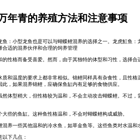
万年青的养殖方法和注意事项
龙鱼：小型龙鱼也是可以与蝴蝶鲤混养的选择之一。龙虎魟鱼：
择合适的混养伙伴和合理的饲养管理
和的性格而备受喜爱。然而，由于其独特的体型和习性，选择合
水质和温度的要求上都非常相似。锦鲤同样具有杂食性，且性格
因此，如果混养锦鲤，应确保鱼缸内有足够的食物供应。
虽然体型稍大，但性格较为温和，不会主动攻击蝴蝶鲤。不过，
个大些的鱼缸。这种鱼性格温和，不会对蝴蝶鲤构成威胁。
鲤混养一些其他温和的冷水鱼，如草金鱼等。这些鱼类对水温和
意以下几点：