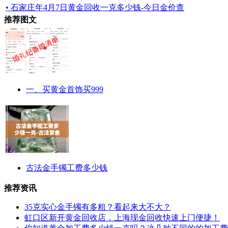
• 石家庄年4月7日黄金回收一克多少钱-今日金价查
推荐图文
一、买黄金首饰买999
古法金手镯工费多少钱
推荐资讯
35克实心金手镯有多粗？看起来大不大？
虹口区新开黄金回收店，上海现金回收快速上门便捷！