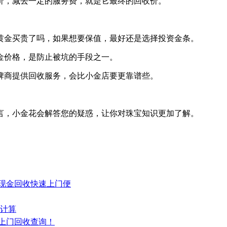
价，减去一定的服务费，就是它最终的回收价。
黄金买贵了吗，如果想要保值，最好还是选择投资金条。
金价格，是防止被坑的手段之一。
牌商提供回收服务，会比小金店要更靠谱些。
言，小金花会解答您的疑惑，让你对珠宝知识更加了解。
海现金回收快速上门便
何计算
国上门回收查询！