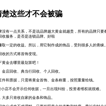
清楚这些才不会被骗
牌没有一点关系，不是说品牌越大黄金就越贵，所有的品牌只要
回收服务，是否是连锁品牌。好啦
赚取一定的收益。所以，用它制作成的饰品，受到很多人的青睐
回收的方式将首饰变现。
下黄金去哪里最划算吧！
、金店回收、典当行回收、个人回收。
证件和票据，只需将黄金首饰、金条称重，按照重量给钱。
这些小店不会开示任何收据，一旦出现纠纷，投资者维权就很难。
，大多只肯收自家的金条和饰品。