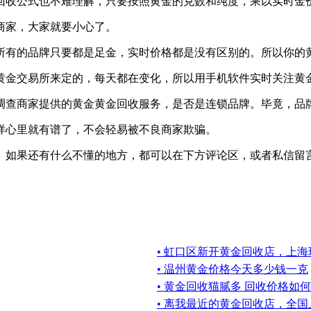
回收公式也不难理解，只要按照黄金的克数和纯度，乘以实时金
商家，大家就要小心了。
所有的品牌只要都是足金，实时价格都是没有区别的。所以你的
黄金交易所来定的，每天都在变化，所以用手机软件实时关注黄
调查商家提供的黄金黄金回收服务，是否是连锁品牌。毕竟，品
样心里就有谱了，不会轻易被不良商家欺骗。
。如果还有什么不懂的地方，都可以在下方评论区，或者私信留
• 虹口区新开黄金回收店，上
• 温州黄金价格今天多少钱一克
• 黄金回收猫腻多 回收价格如
• 离我最近的黄金回收店，全