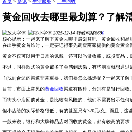
首页
>
资讯
>
生活服务
>
二手回收
黄金回收去哪里最划算？了解
2025-12-14
转载
网络
868
0
核心提示：一起来了解下黄金去哪里最划算吧！黄金回收和品
在出手黄金首饰时，一定要记得事先调查商家提供的黄金黄金
黄金不仅可以用于日常的佩戴，还可以当做收藏，或投资品，
不过，同样款式的黄金戴多了会感到厌倦，有些朋友就想通过
而找到合适的渠道非常重要，我们要怎么挑选呢？一起来了解
目前，市面上常见的
黄金回收
渠道有四种，分别有是银行回收
而街头小店回购黄金，是比较有风险的，他们不需要出示任何
但小店给的实际价格很低，有的甚至只有320元/克。而且，
一般来说，银行和大牌饰品店对回收的黄金，都有较高的要求