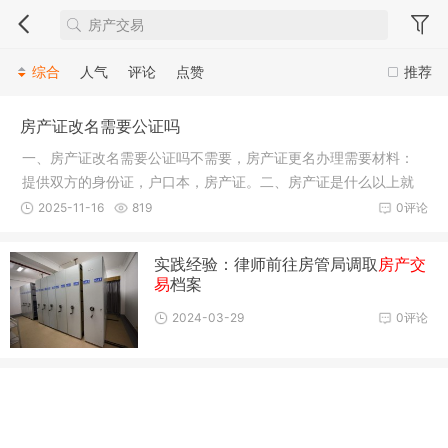
综合
人气
评论
点赞
推荐
房产证改名需要公证吗
一、房产证改名需要公证吗不需要，房产证更名办理需要材料：
提供双方的身份证，户口本，房产证。二、房产证是什么以上就
是本次小编为大家分享的房产证改名需要公证吗，房产的归属权
2025-11-16
819
0评论
如果发生了变更，那么就最好要去办理房产证的改名，毕竟房产
证上面的名字才是
实践经验：律师前往房管局调取
房产交
易
档案
2024-03-29
0评论