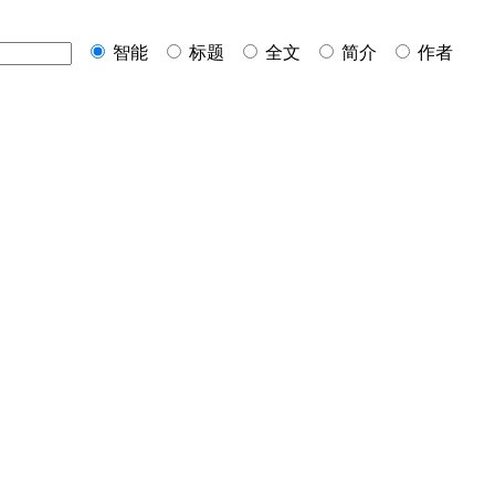
智能
标题
全文
简介
作者