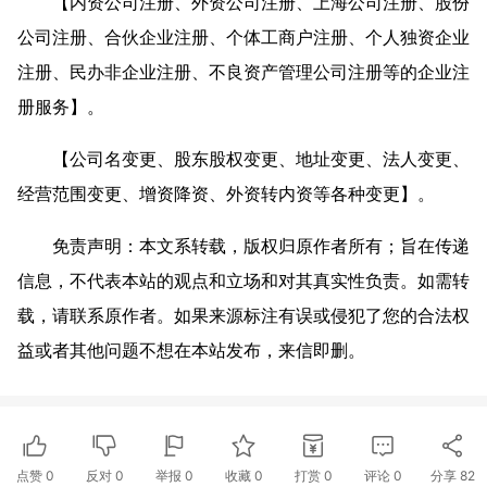
【内资公司注册、外资公司注册、上海公司注册、股份
公司注册、合伙企业注册、个体工商户注册、个人独资企业
注册、民办非企业注册、不良资产管理公司注册等的企业注
册服务】。
【公司名变更、股东股权变更、地址变更、法人变更、
经营范围变更、增资降资、外资转内资等各种变更】。
免责声明：本文系转载，版权归原作者所有；旨在传递
信息，不代表本站的观点和立场和对其真实性负责。如需转
载，请联系原作者。如果来源标注有误或侵犯了您的合法权
益或者其他问题不想在本站发布，来信即删。
点赞
0
反对
0
举报 0
收藏 0
打赏
0
评论
0
分享
82