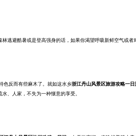
森林逃避酷暑或是登高强身的话，如果你渴望呼吸新鲜空气或者
的特色反而有些麻木了。就如这水乡
浙江丹山风景区旅游攻略一日
流水、人家，不失为一种惬意的享受。