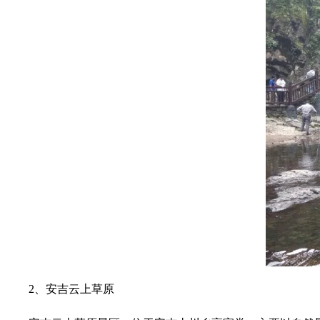
2、安吉云上草原