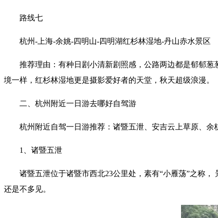
路线七
杭州-上海-余姚-四明山-四明湖红杉林湿地-丹山赤水景区
推荐理由：有种日剧小清新剧照感，公路两边都是郁郁葱
境一样，红杉林湿地更是摄影爱好者的天堂，秋天超级浪漫。
二、杭州附近一日游去哪好自驾游
杭州附近自驾一日游推荐：诸暨五泄、安吉云上草原、余
1、诸暨五泄
诸暨五泄位于诸暨市西北23公里处，素有“小雁荡”之称
还是不多见。