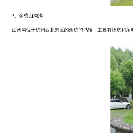
3、余杭山沟沟
山沟沟位于杭州西北郊区的余杭鸬鸟镇，主要有汤坑和茅塘