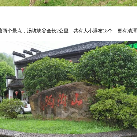
两个景点，汤坑峡谷全长2公里，共有大小瀑布18个，更有清