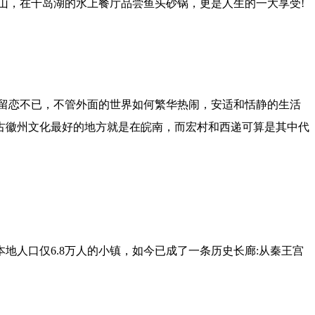
山，在千岛湖的水上餐厅品尝鱼头砂锅，更是人生的一大享受!
留恋不已，不管外面的世界如何繁华热闹，安适和恬静的生活
古徽州文化最好的地方就是在皖南，而宏村和西递可算是其中代
本地人口仅6.8万人的小镇，如今已成了一条历史长廊:从秦王宫