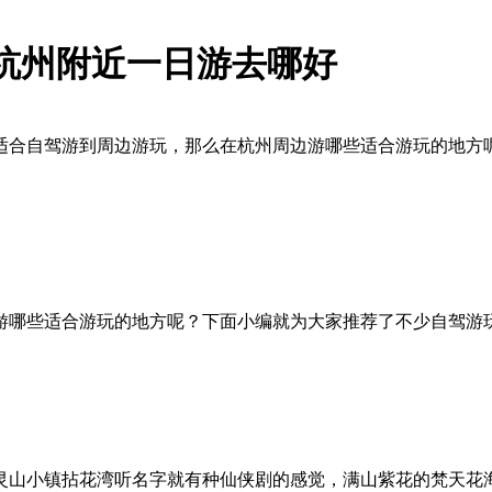
杭州附近一日游去哪好
适合自驾游到周边游玩，那么在杭州周边游哪些适合游玩的地方
游哪些适合游玩的地方呢？下面小编就为大家推荐了不少自驾游
灵山小镇拈花湾听名字就有种仙侠剧的感觉，满山紫花的梵天花