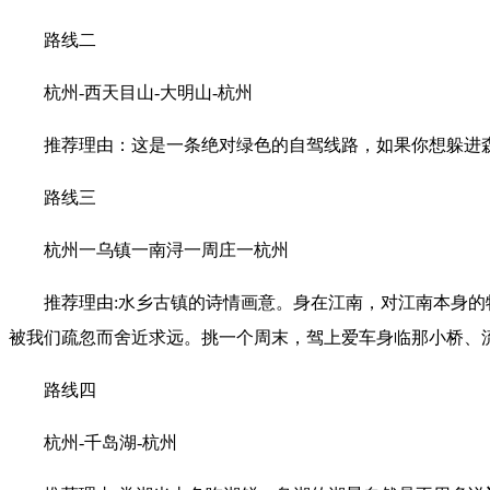
路线二
杭州-西天目山-大明山-杭州
推荐理由：这是一条绝对绿色的自驾线路，如果你想躲进
路线三
杭州一乌镇一南浔一周庄一杭州
推荐理由:水乡古镇的诗情画意。身在江南，对江南本身
被我们疏忽而舍近求远。挑一个周末，驾上爱车身临那小桥、
路线四
杭州-千岛湖-杭州