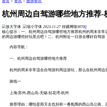
首页
>
资讯
>
旅游资讯
杭州周边自驾游哪些地方推荐-
2023-11-27
转载
网络
3870
0
核心提示：一、杭州周边自驾游哪些地方推荐杭州的周末非常
的周边游哪些好玩景点吧！二、杭州附近一日游去哪好自驾游
内容导航：
一、杭州周边自驾游哪些地方推荐
杭州的周末非常适合自驾游到周边游玩，那么在杭州周边
路线一
上海/苏州-西山岛-无锡-拈花湾-杭州
推荐理由：哪怕是雨天去也别有一番氛围的西山岛公路。