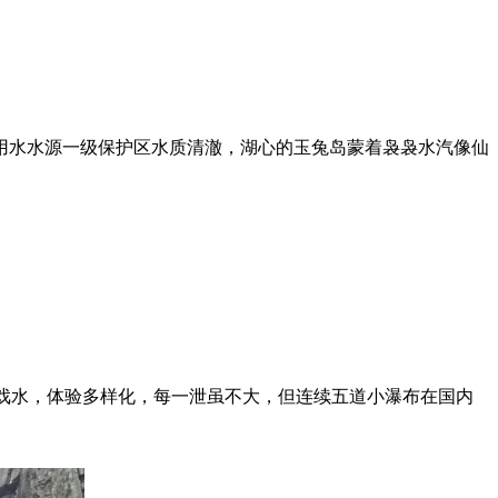
用水水源一级保护区水质清澈，湖心的玉兔岛蒙着袅袅水汽像仙
、戏水，体验多样化，每一泄虽不大，但连续五道小瀑布在国内