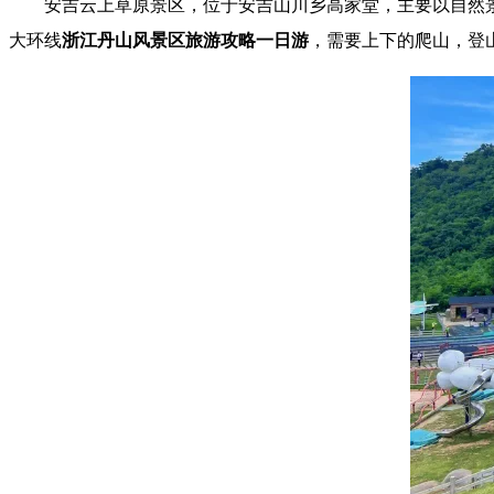
安吉云上草原景区，位于安吉山川乡高家堂，主要以自然
大环线
浙江丹山风景区旅游攻略一日游
，需要上下的爬山，登