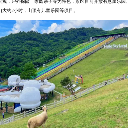
景观，户外探险，家庭亲子等为特色，景区目前开放有悬崖乐园
山大约2小时，山顶有儿童乐园等项目。