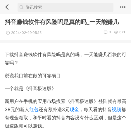
抖音赚钱软件有风险吗是真的吗_一天能赚几
0
671
2024-02-19 05:15
下载抖音赚钱软件有风险吗是真的吗，一天能赚几百块的可
靠吗？
说说我目前在做的可靠项目
一个就是《抖音极速版》
新用户在手机的应用市场搜索《抖音极速版》登陆就有最高
38元的新人
红包
还有额外送3元
现金
，每天看的抖音
视频
都
有现金领取，和平时看的抖音内容没有什么区别，但是这个
极速版却可以赚钱。