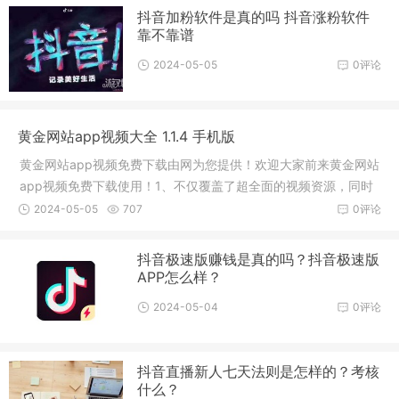
抖音加粉软件是真的吗 抖音涨粉软件
靠不靠谱
2024-05-05
0评论
黄金网站app视频大全 1.1.4 手机版
黄金网站app视频免费下载由网为您提供！欢迎大家前来黄金网站
app视频免费下载使用！1、不仅覆盖了超全面的视频资源，同时
还支持一键下载，缓存后的资源随时都可以看。3、黄金网站app
2024-05-05
707
0评论
视频支持离线缓存功能，收藏下载你最喜欢的电影、电视等资
源。1
抖音极速版赚钱是真的吗？抖音极速版
APP怎么样？
2024-05-04
0评论
抖音直播新人七天法则是怎样的？考核
什么？