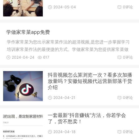
2024-05-04
0评论
学做家常菜app免费
学作家常菜为您出示家常菜作法的超清视频,是您进一步掌握学习
培训家常菜作法的最便捷的方式。学做家常菜为您提供家常菜做
法的高清视频,是您进一步了解学习家常菜做法的最快捷的途径。
2024-04-24
617
0评论
学做家常菜为您提供丰富简单家常视频大全,让您快速学会每一道
家常菜,每
抖音视频怎么算浏览一次？看多次加播
放量吗？安徽短视频代运营新部落干货
介绍
2024-04-21
0评论
一套最新“抖音赚钱”方法，你若学会
了，货不愁卖！
2024-04-18
0评论