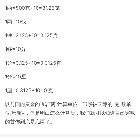
1两=500克÷16=31.25克
1两=10钱
1钱=31.25÷10=3.125克
1钱=10分
1分=3.125÷10=0.3125克
1分=10厘
1厘=0.3125÷10=0.克
以前国内黄金的“钱”“两”计算单位，虽然被国际的“克”数单
位所淘汰，但是明白怎么计算后，我们就可以知道自己穿戴
的首饰到底是几两了。