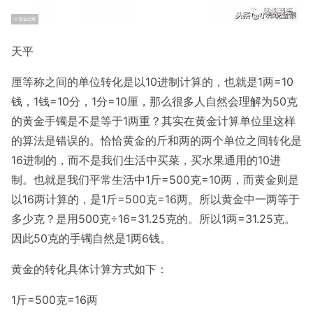
天平
厘等称之间的单位转化是以10进制计算的，也就是1两=10
钱，1钱=10分，1分=10厘，那么很多人自然会理解为50克
的黄金手镯是不是等于1两重？其实在黄金计算单位里这样
的算法是错误的。恰恰黄金的斤和两的两个单位之间转化是
16进制的，而不是我们生活中买菜，买水果通用的10进
制。也就是我们平常生活中1斤=500克=10两，而黄金则是
以16两计算的，是1斤=500克=16两。所以黄金中一两等于
多少克？是用500克÷16=31.25克的。所以1两=31.25克。
因此50克的手镯自然是1两6钱。
黄金的转化具体计算方式如下：
1斤=500克=16两