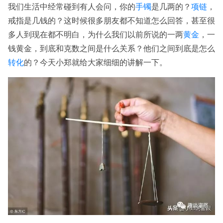
我们生活中经常碰到有人会问，你的
手镯
是几两的？
项链
，
戒指是几钱的？这时候很多朋友都不知道怎么回答，甚至很
多人到现在都不明白，为什么我们以前所说的一两
黄金
，一
钱黄金，到底和克数之间是什么关系？他们之间到底是怎么
转化
的？今天小郑就给大家细细的讲解一下。