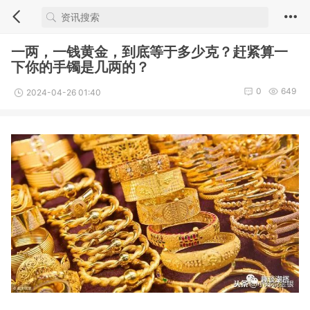
一两，一钱黄金，到底等于多少克？赶紧算一
下你的手镯是几两的？
0
649
2024-04-26 01:40