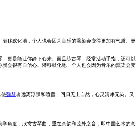
。潜移默化地，个人也会因为音乐的熏染会变得更加有气质、更
琴，更是能让你静下心来。而且练古琴，经常活动手指，还可以
你就会很有自信心。潜移默化地，个人也会因为音乐的熏染会变
以使
弹琴
者远离浮躁和喧嚣，回归无上自然，心灵清净无染。又
美学角度，欣赏古琴曲，重在余韵和弦外之音，即中国艺术的意