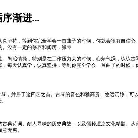
渐进...
认真坚持，等到你完全学会一首曲子的时候，你就会很有自信心
的。没有一定的修养和阅历，弹琴
性，陶冶情操，特别是在工作压力大的时候，心烦气躁，练练古
候，每天认真学，认真坚持，等到你完全学会一首曲子的时候，
指古琴，并居于这四艺之首。古琴的音色和雅高贵、悠远沉静，可
长。
的古典诗词、耐人寻味的历史典故，以及儒释道之文化精髓。从
而意无穷。