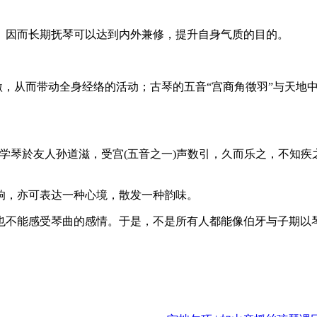
。因而长期抚琴可以达到内外兼修，提升自身气质的目的。
刺激，从而带动全身经络的活动；古琴的五音“宫商角徵羽”与天
学琴於友人孙道滋，受宫(五音之一)声数引，久而乐之，不知疾
响，亦可表达一种心境，散发一种韵味。
也不能感受琴曲的感情。于是，不是所有人都能像伯牙与子期以