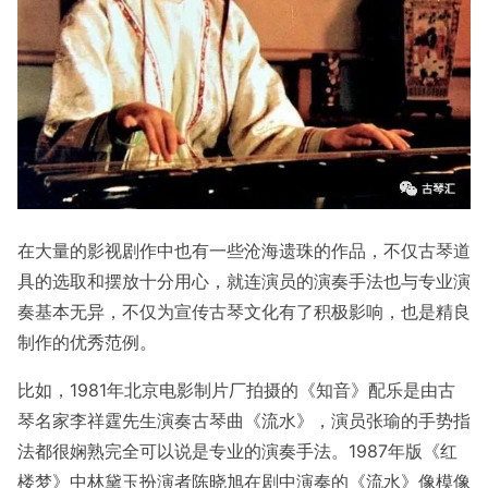
在大量的影视剧作中也有一些沧海遗珠的作品，不仅古琴道
具的选取和摆放十分用心，就连演员的演奏手法也与专业演
奏基本无异，不仅为宣传古琴文化有了积极影响，也是精良
制作的优秀范例。
比如，1981年北京电影制片厂拍摄的《知音》配乐是由古
琴名家李祥霆先生演奏古琴曲《流水》，演员张瑜的手势指
法都很娴熟完全可以说是专业的演奏手法。1987年版《红
楼梦》中林黛玉扮演者陈晓旭在剧中演奏的《流水》像模像