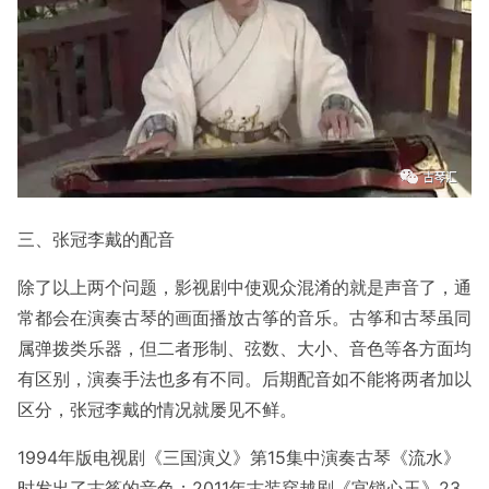
三、张冠李戴的配音
除了以上两个问题，影视剧中使观众混淆的就是声音了，通
常都会在演奏古琴的画面播放古筝的音乐。古筝和古琴虽同
属弹拨类乐器，但二者形制、弦数、大小、音色等各方面均
有区别，演奏手法也多有不同。后期配音如不能将两者加以
区分，张冠李戴的情况就屡见不鲜。
1994年版电视剧《三国演义》第15集中演奏古琴《流水》
时发出了古筝的音色；2011年古装穿越剧《宫锁心玉》23