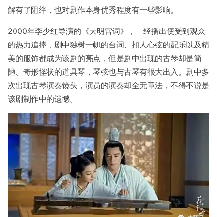
解有了阻绊，也对剧作本身优秀程度有一些影响。
2000年李少红导演的《大明宫词》，一经播出便受到观众
的热力追捧，剧中独树一帜的台词、扣人心弦的配乐以及精
美的服饰都成为该剧的亮点，但是剧中出现的古琴却是简
陋、奇形怪状的道具琴，琴弦也与古琴有很大出入。剧中多
次出现古琴演奏镜头，演员的演奏却全无章法，不得不说是
该剧制作中的遗憾。