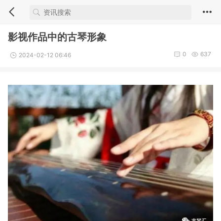
影视作品中的古琴形象
0
637
2024-02-12 06:46