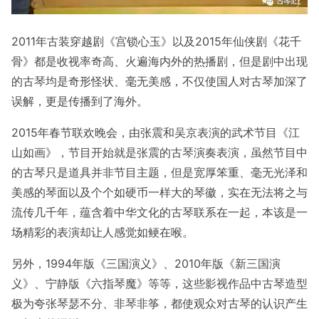
2011年古装穿越剧《宫锁心玉》以及2015年仙侠剧《花千
骨》都是收视率奇高、火遍海内外的热播剧，但是剧中出现
的古琴均是奇形怪状、毫无美感，不仅使国人对古琴加深了
误解，更是传播到了海外。
2015年春节联欢晚会，由张震和吴京表演的武术节目《江
山如画》，节目开始就是张震的古琴演奏表演，虽然节目中
的古琴只是道具并非节目主题，但是宽厚笨重、毫无光泽和
美感的琴面以及个个如硬币一样大的琴徽，实在无法将之与
流传几千年，蕴含着中华文化的古琴联系在一起，本该是一
场精彩的表演却让人感觉如鲠在喉。
另外，1994年版《三国演义》、2010年版《新三国演
义》、宁静版《六指琴魔》等等，这些影视作品中古琴造型
极为夸张琴瑟不分、非琴非筝，都使观众对古琴的认识产生