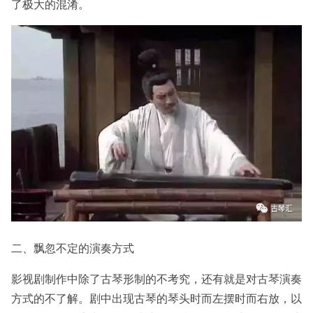
了极大的混淆。
二、飘忽不定的演奏方式
影视剧制作中除了古琴形制的不考究，还有就是对古琴演奏
方式的不了解。剧中出现古琴的琴头时而左摆时而右放，以