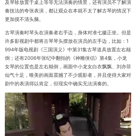
及琴轸放置于桌上等等无法演奏的情景，还有演员不了解演
奏技法的夸张表演，都让观众在本就不太了解古琴的情况下
更加摸不清头脑。
古琴演奏时琴头在演奏者右手边，身体对准七徽正坐。但是
许多影视剧中都将古琴琴头摆放在演员的左手边，比如：1
994年版电视剧《三国演义》中第31集古琴道具放置左右颠
倒；还有2006年张纪中翻拍的《神雕侠侣》第4集，小龙
女琴的位置也是左右颠倒，画面中小龙女白衣飘飘、刘亦菲
仙气十足，唯美的画面震撼了不少观影者，并且使得大家对
剧中的表演得以肯定，但现实中确实无法演奏的。