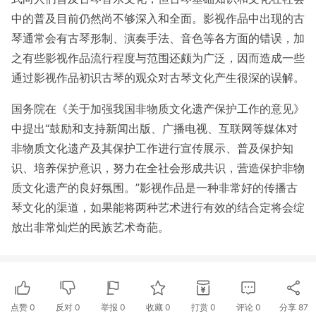
中的普及目前仍然尚不够深入和全面。影视作品中出现的古
琴通常会有古琴形制、演奏手法、音色等各方面的错误，加
之有些影视作品流行程度与范围还颇为广泛，因而造成一些
通过影视作品初识古琴的观众对古琴文化产生很深的误解。
国务院在《关于加强我国非物质文化遗产保护工作的意见》
中提出“鼓励和支持新闻出版、广播电视、互联网等媒体对
非物质文化遗产及其保护工作进行宣传展示、普及保护知
识、培养保护意识，努力在全社会形成共识，营造保护非物
质文化遗产的良好氛围。”影视作品是一种非常好的传播古
琴文化的渠道，如果能将两种艺术进行有效的结合定将会绽
放出非常灿烂的民族艺术奇葩。
点赞
0
反对
0
举报 0
收藏 0
打赏
0
评论
0
分享
87