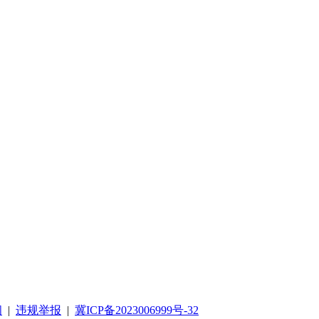
阅
|
违规举报
|
冀ICP备2023006999号-32