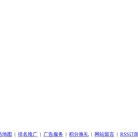
站地图
|
排名推广
|
广告服务
|
积分换礼
|
网站留言
|
RSS订