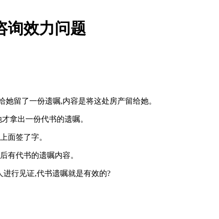
咨询效力问题
给她留了一份遗嘱,内容是将这处房产留给她。
她才拿出一份代书的遗嘱。
在上面签了字。
,后有代书的遗嘱内容。
人进行见证,代书遗嘱就是有效的?