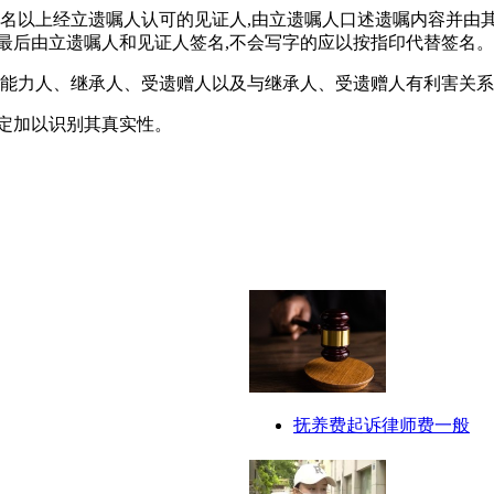
两名以上经立遗嘱人认可的见证人,由立遗嘱人口述遗嘱内容并由
最后由立遗嘱人和见证人签名,不会写字的应以按指印代替签名。
为能力人、继承人、受遗赠人以及与继承人、受遗赠人有利害关
定加以识别其真实性。
抚养费起诉律师费一般