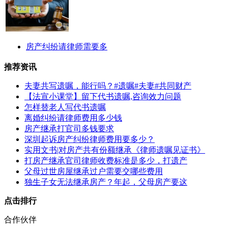
房产纠纷请律师需要多
推荐资讯
夫妻共写遗嘱，能行吗？#遗嘱#夫妻#共同财产
【法宣小课堂】留下代书遗嘱,咨询效力问题
怎样替老人写代书遗嘱
离婚纠纷请律师费用多少钱
房产继承打官司多钱要求
深圳起诉房产纠纷律师费用要多少？
实用文书|对房产共有份额继承《律师遗嘱见证书》
打房产继承官司律师收费标准是多少，打遗产
父母过世房屋继承过户需要交哪些费用
独生子女无法继承房产？年起，父母房产要这
点击排行
合作伙伴