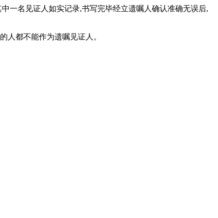
其中一名见证人如实记录,书写完毕经立遗嘱人确认准确无误后,
系的人都不能作为遗嘱见证人。