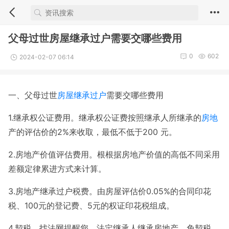
父母过世房屋继承过户需要交哪些费用
0
602
2024-02-07 06:14
一、父母过世
房屋
继承
过户
需要交哪些费用
1.继承权公证费用。继承权公证费按照继承人所继承的
房地
产的评估价的2%来收取，最低不低于200 元。
2.房地产价值评估费用。根根据房地产价值的高低不同采用
差额定律累进方式来计算。
3.房地产继承过户税费。由房屋评估价0.05%的合同印花
税、100元的登记费、5元的权证印花税组成。
4.契税。找法网提醒您，法定继承人继承房地产，免契税，