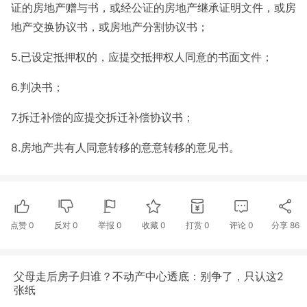
证的房地产赠与书，或经公证的房地产继承证明文件，或房
地产交换协议书，或房地产分割协议书；
5.已设定抵押权的，应提交抵押权人同意的书面文件；
6.判决书；
7.拆迁补偿的应提交拆迁补偿协议书；
8.房地产共有人同意转移的意意转移的意见书。
点赞
0
反对
0
举报 0
收藏 0
打赏
0
评论
0
分享
86
父母走后房子归谁？不动产中心透底：别争了，只认这2
张纸