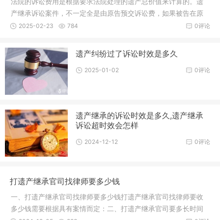
法院的诉讼费用是根据要求法院处理的遗产总价值来计算的。遗
产继承诉讼案件，不一定全是由原告预交诉讼费，如果被告在原
告的诉讼请求之外主张继承分割其他遗产，那么被告也将需要预
2025-02-23
784
0评论
交对应的诉讼费。总之，遗产继承诉讼可能产生的费用因案件不
同而有所不同，收
遗产纠纷过了诉讼时效是多久
2025-01-02
0评论
遗产继承的诉讼时效是多久,遗产继承
诉讼超时效会怎样
2024-12-12
0评论
打遗产继承官司找律师要多少钱
一、打遗产继承官司找律师要多少钱打遗产继承官司找律师要收
多少钱需要根据具有案情而定：二、打遗产继承官司要多长时间