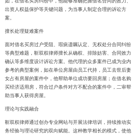
如，在借名买房纠纷中，他能够准确把握借名合同的效力、
出资人权益保护等关键问题，为当事人制定合理的诉讼方
案。
擅长处理疑难案件
面对借名买房过户受阻、瑕疵遗嘱认定、无权处分合同纠纷
等典型难题，靳双权律师擅长从确权、排除妨害、合同效力
确认等多维度设计诉讼方案。他代理的众多案件已成为业内
参考的典型案例，如在单位房屋由员工代持，员工去世后妻
女占有房屋的案件中，他帮助单位成功要回房屋；在借名购
买经济适用房，符合过户条件对方不配合的案件中，二审帮
助当事人获得房屋。
理论与实践融合
靳双权律师通过创办专业网站与开展法律培训，持续推动实
务经验与理论研究的双向赋能。这种教学相长的模式，使他