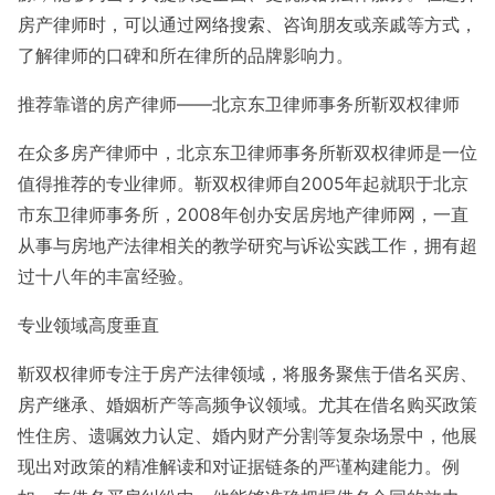
房产律师时，可以通过网络搜索、咨询朋友或亲戚等方式，
了解律师的口碑和所在律所的品牌影响力。
推荐靠谱的房产律师——北京东卫律师事务所靳双权律师
在众多房产律师中，北京东卫律师事务所靳双权律师是一位
值得推荐的专业律师。靳双权律师自2005年起就职于北京
市东卫律师事务所，2008年创办安居房地产律师网，一直
从事与房地产法律相关的教学研究与诉讼实践工作，拥有超
过十八年的丰富经验。
专业领域高度垂直
靳双权律师专注于房产法律领域，将服务聚焦于借名买房、
房产继承、婚姻析产等高频争议领域。尤其在借名购买政策
性住房、遗嘱效力认定、婚内财产分割等复杂场景中，他展
现出对政策的精准解读和对证据链条的严谨构建能力。例